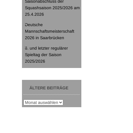
Saisonabschluss der
Squashsaison 2025/2026 am
25.4.2026
Deutsche
Mannschaftsmeisterschaft
2026 in Saarbrücken
6. und letzter regulärer
Spieltag der Saison
2025/2026
ÄLTERE BEITRÄGE