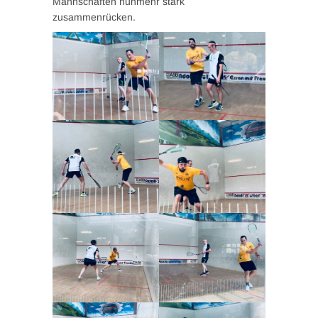
Mannschaften nunmehr stark
zusammenrücken.