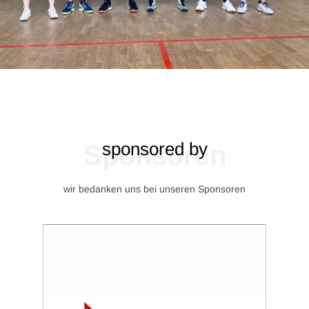
sponsored by
Sponsoren
wir bedanken uns bei unseren Sponsoren