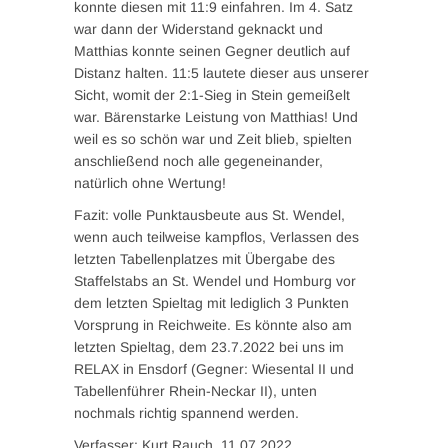
konnte diesen mit 11:9 einfahren. Im 4. Satz
war dann der Widerstand geknackt und
Matthias konnte seinen Gegner deutlich auf
Distanz halten. 11:5 lautete dieser aus unserer
Sicht, womit der 2:1-Sieg in Stein gemeißelt
war. Bärenstarke Leistung von Matthias! Und
weil es so schön war und Zeit blieb, spielten
anschließend noch alle gegeneinander,
natürlich ohne Wertung!
Fazit: volle Punktausbeute aus St. Wendel,
wenn auch teilweise kampflos, Verlassen des
letzten Tabellenplatzes mit Übergabe des
Staffelstabs an St. Wendel und Homburg vor
dem letzten Spieltag mit lediglich 3 Punkten
Vorsprung in Reichweite. Es könnte also am
letzten Spieltag, dem 23.7.2022 bei uns im
RELAX in Ensdorf (Gegner: Wiesental II und
Tabellenführer Rhein-Neckar II), unten
nochmals richtig spannend werden.
Verfasser: Kurt Rauch, 11.07.2022