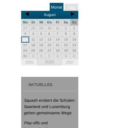
Monat
Tag
August
Mo
Di
Mi
Do
Fr
Sa
So
27
28
29
30
31
1
2
3
4
5
6
7
8
9
10
11
12
13
14
15
16
17
18
19
20
21
22
23
24
25
26
27
28
29
30
31
1
2
3
4
5
6
2026
2025
2027
AKTUELLES
Squash erobert die Schulen:
Saarland und Luxemburg
gehen gemeinsame Wege
Play-offs und