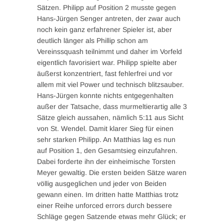
Sätzen. Philipp auf Position 2 musste gegen
Hans-Jürgen Senger antreten, der zwar auch
noch kein ganz erfahrener Spieler ist, aber
deutlich länger als Phillip schon am
Vereinssquash teilnimmt und daher im Vorfeld
eigentlich favorisiert war. Philipp spielte aber
äußerst konzentriert, fast fehlerfrei und vor
allem mit viel Power und technisch blitzsauber.
Hans-Jürgen konnte nichts entgegenhalten
außer der Tatsache, dass murmeltierartig alle 3
Sätze gleich aussahen, nämlich 5:11 aus Sicht
von St. Wendel. Damit klarer Sieg für einen
sehr starken Philipp. An Matthias lag es nun
auf Position 1, den Gesamtsieg einzufahren.
Dabei forderte ihn der einheimische Torsten
Meyer gewaltig. Die ersten beiden Sätze waren
völlig ausgeglichen und jeder von Beiden
gewann einen. Im dritten hatte Matthias trotz
einer Reihe unforced errors durch bessere
Schläge gegen Satzende etwas mehr Glück; er