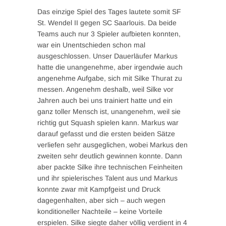
Das einzige Spiel des Tages lautete somit SF
St. Wendel II gegen SC Saarlouis. Da beide
Teams auch nur 3 Spieler aufbieten konnten,
war ein Unentschieden schon mal
ausgeschlossen. Unser Dauerläufer Markus
hatte die unangenehme, aber irgendwie auch
angenehme Aufgabe, sich mit Silke Thurat zu
messen. Angenehm deshalb, weil Silke vor
Jahren auch bei uns trainiert hatte und ein
ganz toller Mensch ist, unangenehm, weil sie
richtig gut Squash spielen kann. Markus war
darauf gefasst und die ersten beiden Sätze
verliefen sehr ausgeglichen, wobei Markus den
zweiten sehr deutlich gewinnen konnte. Dann
aber packte Silke ihre technischen Feinheiten
und ihr spielerisches Talent aus und Markus
konnte zwar mit Kampfgeist und Druck
dagegenhalten, aber sich – auch wegen
konditioneller Nachteile – keine Vorteile
erspielen. Silke siegte daher völlig verdient in 4