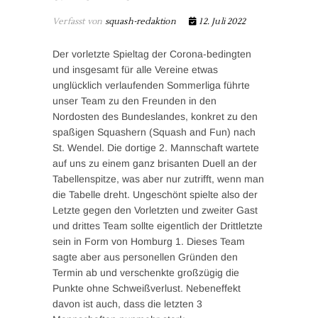
Verfasst von
squash-redaktion
12. Juli 2022
Der vorletzte Spieltag der Corona-bedingten
und insgesamt für alle Vereine etwas
unglücklich verlaufenden Sommerliga führte
unser Team zu den Freunden in den
Nordosten des Bundeslandes, konkret zu den
spaßigen Squashern (Squash and Fun) nach
St. Wendel.
Die dortige 2. Mannschaft wartete
auf uns zu einem ganz brisanten Duell an der
Tabellenspitze, was aber nur zutrifft, wenn man
die Tabelle dreht. Ungeschönt spielte also der
Letzte gegen den Vorletzten und zweiter Gast
und drittes Team sollte eigentlich der Drittletzte
sein in Form von Homburg 1. Dieses Team
sagte aber aus personellen Gründen den
Termin ab und verschenkte großzügig die
Punkte ohne Schweißverlust. Nebeneffekt
davon ist auch, dass die letzten 3