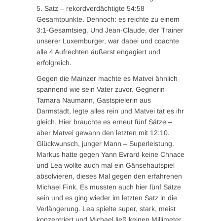
5. Satz – rekordverdächtigte 54:58
Gesamtpunkte. Dennoch: es reichte zu einem
3:1-Gesamtsieg. Und Jean-Claude, der Trainer
unserer Luxemburger, war dabei und coachte
alle 4 Aufrechten äußerst engagiert und
erfolgreich.
Gegen die Mainzer machte es Matvei ähnlich
spannend wie sein Vater zuvor. Gegnerin
Tamara Naumann, Gastspielerin aus
Darmstadt, legte alles rein und Matvei tat es ihr
gleich. Hier brauchte es erneut fünf Sätze –
aber Matvei gewann den letzten mit 12:10.
Glückwunsch, junger Mann – Superleistung.
Markus hatte gegen Yann Evrard keine Chnace
und Lea wollte auch mal ein Gänsehautspiel
absolvieren, dieses Mal gegen den erfahrenen
Michael Fink. Es mussten auch hier fünf Sätze
sein und es ging wieder im letzten Satz in die
Verlängerung. Lea spielte super, stark, meist
konzentriert und Michael ließ keinen Millimeter