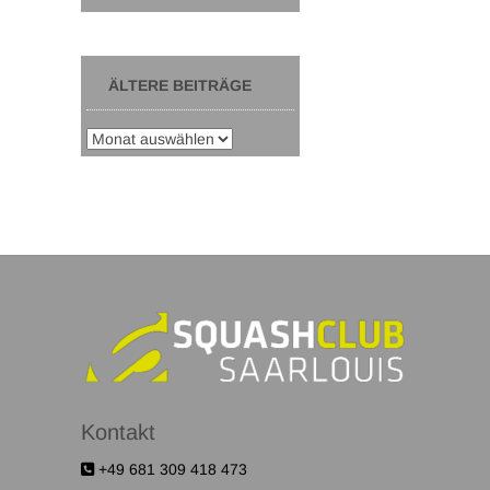
ÄLTERE BEITRÄGE
Kontakt
+49 681 309 418 473