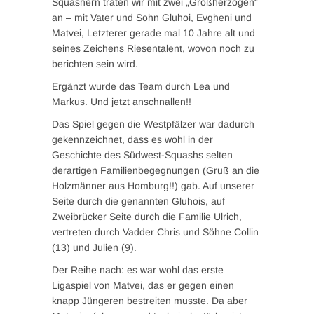
Squashern traten wir mit zwei „Großherzögen“
an – mit Vater und Sohn Gluhoi, Evgheni und
Matvei, Letzterer gerade mal 10 Jahre alt und
seines Zeichens Riesentalent, wovon noch zu
berichten sein wird.
Ergänzt wurde das Team durch Lea und
Markus. Und jetzt anschnallen!!
Das Spiel gegen die Westpfälzer war dadurch
gekennzeichnet, dass es wohl in der
Geschichte des Südwest-Squashs selten
derartigen Familienbegegnungen (Gruß an die
Holzmänner aus Homburg!!) gab. Auf unserer
Seite durch die genannten Gluhois, auf
Zweibrücker Seite durch die Familie Ulrich,
vertreten durch Vadder Chris und Söhne Collin
(13) und Julien (9).
Der Reihe nach: es war wohl das erste
Ligaspiel von Matvei, das er gegen einen
knapp Jüngeren bestreiten musste. Da aber