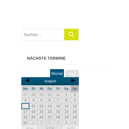
NÄCHSTE TERMINE
Monat
Tag
August
Mo
Di
Mi
Do
Fr
Sa
So
27
28
29
30
31
1
2
3
4
5
6
7
8
9
10
11
12
13
14
15
16
17
18
19
20
21
22
23
24
25
26
27
28
29
30
31
1
2
3
4
5
6
2026
2025
2027