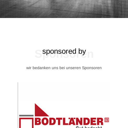
sponsored by
Sponsoren
wir bedanken uns bei unseren Sponsoren