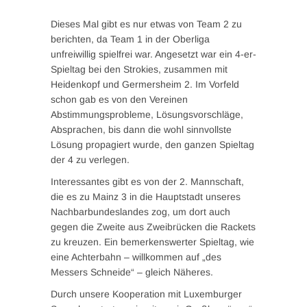
Dieses Mal gibt es nur etwas von Team 2 zu
berichten, da Team 1 in der Oberliga
unfreiwillig spielfrei war. Angesetzt war ein 4-er-
Spieltag bei den Strokies, zusammen mit
Heidenkopf und Germersheim 2. Im Vorfeld
schon gab es von den Vereinen
Abstimmungsprobleme, Lösungsvorschläge,
Absprachen, bis dann die wohl sinnvollste
Lösung propagiert wurde, den ganzen Spieltag
der 4 zu verlegen.
Interessantes gibt es von der 2. Mannschaft,
die es zu Mainz 3 in die Hauptstadt unseres
Nachbarbundeslandes zog, um dort auch
gegen die Zweite aus Zweibrücken die Rackets
zu kreuzen. Ein bemerkenswerter Spieltag, wie
eine Achterbahn – willkommen auf „des
Messers Schneide“ – gleich Näheres.
Durch unsere Kooperation mit Luxemburger