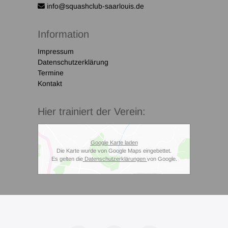
info@squashclub-saarlouis.de
Information
Impressum
Datenschutzerklärung
Termine
Kontakt
Hier trainiert der Verein:
Google Karte laden
Die Karte wurde von Google Maps eingebettet.
Es gelten die
Datenschutzerklärungen
von Google.