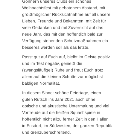
Gönnern unseres Clubs ein schönes
Weihnachtsfest mit gebotenem Abstand, mit
größtmöglicher Rücksichtnahme auf all unsere
Lieben, Freunde und Bekannten, mit Zeit für
viele Gedanken und mit Zuversicht auf das
neue Jahr, das mit den hoffentlich bald zur
Verfügung stehenden Schutzmaßnahmen ein
besseres werden soll als das letzte.
Passt gut auf Euch auf, bleibt im Geiste positiv
und im Test negativ, genießt die
(zwangsläufige!) Ruhe und freut Euch trotz
allem auf die kleinen Schritte zur möglichst
baldigen Normalität.
In diesem Sinne: schöne Feiertage, einen
guten Rutsch ins Jahr 2021 auch ohne
optische und akustische Untermalung und viel
Vorfreude auf die heißen Squashspiele in
hoffentlich nicht allzu ferner Zeit in den Hallen
in Ensdorf, im Südwesten, der ganzen Republik
und grenzüberschreitend.