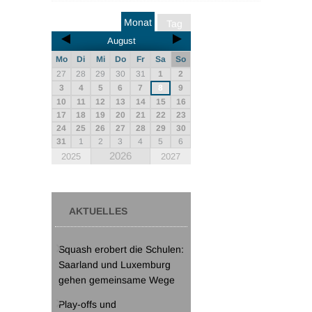
Monat
Tag
August
Mo
Di
Mi
Do
Fr
Sa
So
27
28
29
30
31
1
2
3
4
5
6
7
8
9
10
11
12
13
14
15
16
17
18
19
20
21
22
23
24
25
26
27
28
29
30
31
1
2
3
4
5
6
2026
2025
2027
AKTUELLES
Squash erobert die Schulen:
Saarland und Luxemburg
gehen gemeinsame Wege
Play-offs und