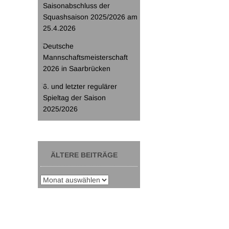
Saisonabschluss der
Squashsaison 2025/2026 am
25.4.2026
Deutsche
Mannschaftsmeisterschaft
2026 in Saarbrücken
6. und letzter regulärer
Spieltag der Saison
2025/2026
ÄLTERE BEITRÄGE