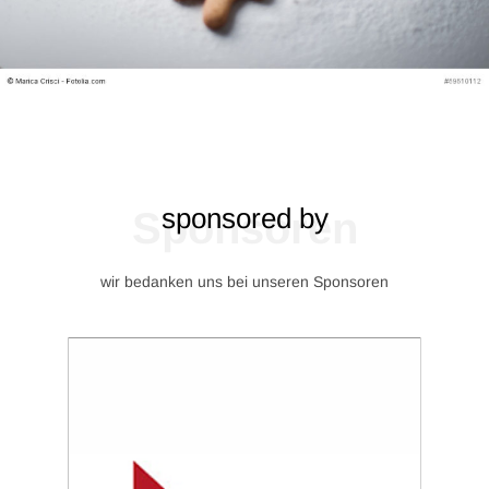
sponsored by
Sponsoren
wir bedanken uns bei unseren Sponsoren