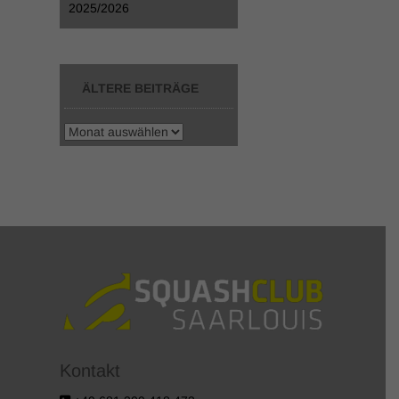
2025/2026
ÄLTERE BEITRÄGE
Kontakt