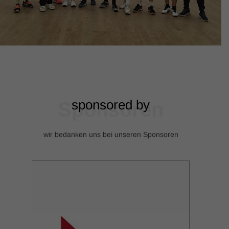
sponsored by
Sponsoren
wir bedanken uns bei unseren Sponsoren