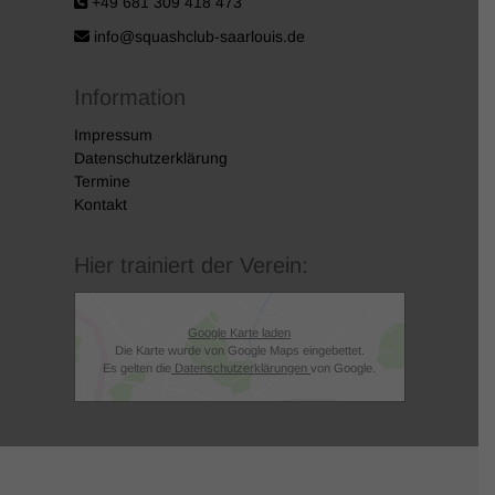
+49 681 309 418 473
info@squashclub-saarlouis.de
Information
Impressum
Datenschutzerklärung
Termine
Kontakt
Hier trainiert der Verein:
Google Karte laden
Die Karte wurde von Google Maps eingebettet.
Es gelten die
Datenschutzerklärungen
von Google.