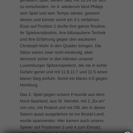
genauem Spiel, diesen Satz mit 16:14 für sich
zu entscheiden. Im 4. wiederum fand Philipp
sein Spiel und sein Tempo wieder, gewann
diesen und konnte somit ein 3:1 einfahren.
Enas auf Position 1 durfte ihre ganze Routine,
ihr Spielverständnis, ihre blitzsaubere Technik
und ihre Erfahrung gegen den wackeren
Christoph Mohr in den Quader bringen. Die
Sätze waren zwar nicht eindeutig, aber
dennoch sicher in den Händen unserer
Luxemburger Spitzenspielerin, die nie in echte
Gefahr geriet und mit 11:8,11:7 und 11:5 einen
klaren Sieg einfuhr. Somit ein klares 4:0 gegen
Homburg.
Das 2. Spiel gegen unsere Freunde aus dem
Nord-Saarland, aus St. Wendel, mit 2 „Ex-en“
von uns, mit Roland und mit Olli, der in dieser
Saison quasi ausgeliehen ist ins Bostal-Land,
wurde spannender. Hier kamen auch unsere
Spieler auf Positionen 3 und 4 zum Einsatz.