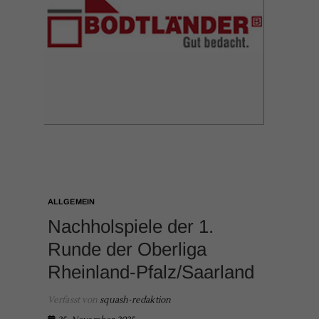
ALLGEMEIN
Nachholspiele der 1.
Runde der Oberliga
Rheinland-Pfalz/Saarland
Verfasst von
squash-redaktion