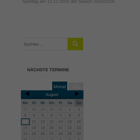
Spieltag am 13.12.2025 der Saison 2025/2026
NÄCHSTE TERMINE
Monat
Tag
August
Mo
Di
Mi
Do
Fr
Sa
So
27
28
29
30
31
1
2
3
4
5
6
7
8
9
10
11
12
13
14
15
16
17
18
19
20
21
22
23
24
25
26
27
28
29
30
31
1
2
3
4
5
6