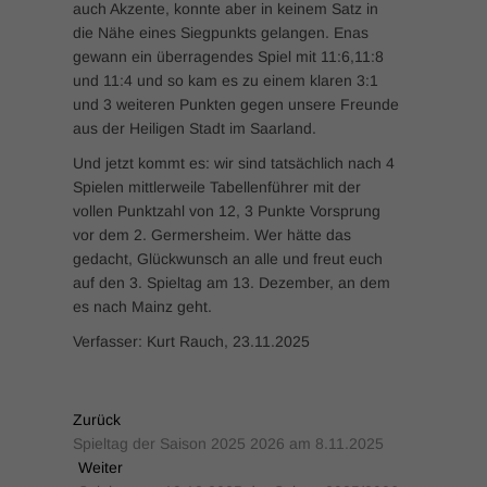
auch Akzente, konnte aber in keinem Satz in
die Nähe eines Siegpunkts gelangen. Enas
gewann ein überragendes Spiel mit 11:6,11:8
und 11:4 und so kam es zu einem klaren 3:1
und 3 weiteren Punkten gegen unsere Freunde
aus der Heiligen Stadt im Saarland.
Und jetzt kommt es: wir sind tatsächlich nach 4
Spielen mittlerweile Tabellenführer mit der
vollen Punktzahl von 12, 3 Punkte Vorsprung
vor dem 2. Germersheim. Wer hätte das
gedacht, Glückwunsch an alle und freut euch
auf den 3. Spieltag am 13. Dezember, an dem
es nach Mainz geht.
Verfasser: Kurt Rauch, 23.11.2025
Zurück
Spieltag der Saison 2025 2026 am 8.11.2025
Weiter