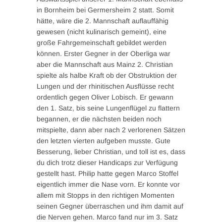
in Bornheim bei Germersheim 2 statt. Somit
hätte, wäre die 2. Mannschaft auflauffähig
gewesen (nicht kulinarisch gemeint), eine
große Fahrgemeinschaft gebildet werden
können. Erster Gegner in der Oberliga war
aber die Mannschaft aus Mainz 2. Christian
spielte als halbe Kraft ob der Obstruktion der
Lungen und der rhinitischen Ausflüsse recht
ordentlich gegen Oliver Lobisch. Er gewann
den 1. Satz, bis seine Lungenflügel zu flattern
begannen, er die nächsten beiden noch
mitspielte, dann aber nach 2 verlorenen Sätzen
den letzten vierten aufgeben musste. Gute
Besserung, lieber Christian, und toll ist es, dass
du dich trotz dieser Handicaps zur Verfügung
gestellt hast. Philip hatte gegen Marco Stoffel
eigentlich immer die Nase vorn. Er konnte vor
allem mit Stopps in den richtigen Momenten
seinen Gegner überraschen und ihm damit auf
die Nerven gehen. Marco fand nur im 3. Satz