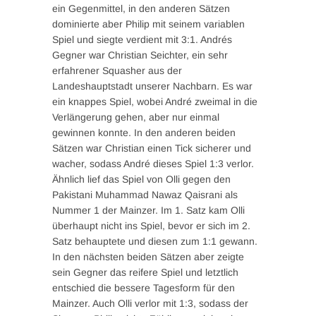
ein Gegenmittel, in den anderen Sätzen
dominierte aber Philip mit seinem variablen
Spiel und siegte verdient mit 3:1. Andrés
Gegner war Christian Seichter, ein sehr
erfahrener Squasher aus der
Landeshauptstadt unserer Nachbarn. Es war
ein knappes Spiel, wobei André zweimal in die
Verlängerung gehen, aber nur einmal
gewinnen konnte. In den anderen beiden
Sätzen war Christian einen Tick sicherer und
wacher, sodass André dieses Spiel 1:3 verlor.
Ähnlich lief das Spiel von Olli gegen den
Pakistani Muhammad Nawaz Qaisrani als
Nummer 1 der Mainzer. Im 1. Satz kam Olli
überhaupt nicht ins Spiel, bevor er sich im 2.
Satz behauptete und diesen zum 1:1 gewann.
In den nächsten beiden Sätzen aber zeigte
sein Gegner das reifere Spiel und letztlich
entschied die bessere Tagesform für den
Mainzer. Auch Olli verlor mit 1:3, sodass der