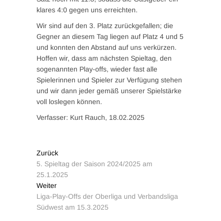
klares 4:0 gegen uns erreichten.
Wir sind auf den 3. Platz zurückgefallen; die
Gegner an diesem Tag liegen auf Platz 4 und 5
und konnten den Abstand auf uns verkürzen.
Hoffen wir, dass am nächsten Spieltag, den
sogenannten Play-offs, wieder fast alle
Spielerinnen und Spieler zur Verfügung stehen
und wir dann jeder gemäß unserer Spielstärke
voll loslegen können.
Verfasser: Kurt Rauch, 18.02.2025
Zurück
5. Spieltag der Saison 2024/2025 am
25.1.2025
Weiter
Liga-Play-Offs der Oberliga und Verbandsliga
Südwest am 15.3.2025