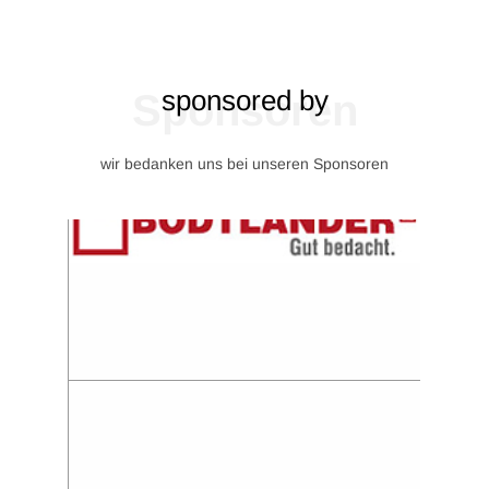
sponsored by
Sponsoren
wir bedanken uns bei unseren Sponsoren