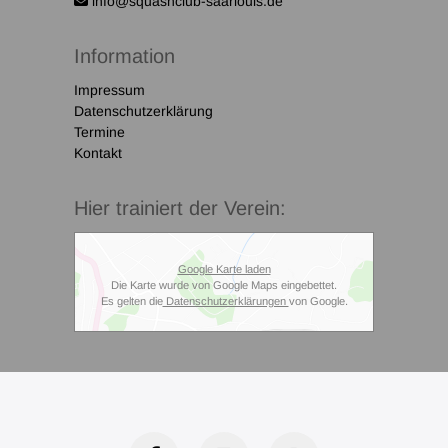
info@squashclub-saarlouis.de
Information
Impressum
Datenschutzerklärung
Termine
Kontakt
Hier trainiert der Verein:
Google Karte laden
Die Karte wurde von Google Maps eingebettet.
Es gelten die
Datenschutzerklärungen
von Google.