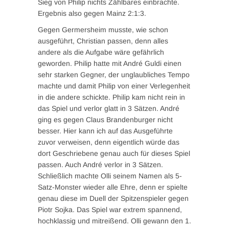
Sieg von Philip nichts Zählbares einbrachte.
Ergebnis also gegen Mainz 2:1:3.
Gegen Germersheim musste, wie schon
ausgeführt, Christian passen, denn alles
andere als die Aufgabe wäre gefährlich
geworden. Philip hatte mit André Guldi einen
sehr starken Gegner, der unglaubliches Tempo
machte und damit Philip von einer Verlegenheit
in die andere schickte. Philip kam nicht rein in
das Spiel und verlor glatt in 3 Sätzen. André
ging es gegen Claus Brandenburger nicht
besser. Hier kann ich auf das Ausgeführte
zuvor verweisen, denn eigentlich würde das
dort Geschriebene genau auch für dieses Spiel
passen. Auch André verlor in 3 Sätzen.
Schließlich machte Olli seinem Namen als 5-
Satz-Monster wieder alle Ehre, denn er spielte
genau diese im Duell der Spitzenspieler gegen
Piotr Sojka. Das Spiel war extrem spannend,
hochklassig und mitreißend. Olli gewann den 1.