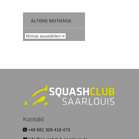
ÄLTERE BEITRÄGE
Kontakt
+49 681 309 418 473