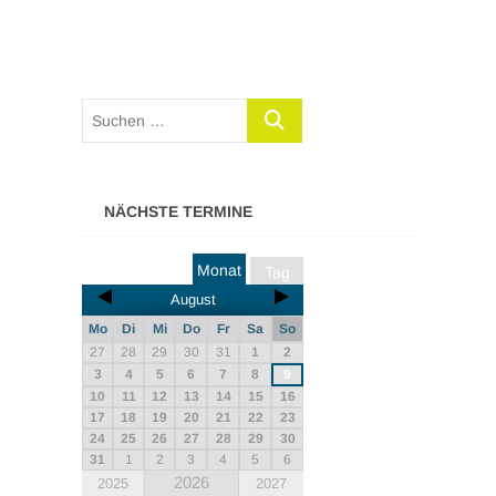
NÄCHSTE TERMINE
Monat
Tag
August
Mo
Di
Mi
Do
Fr
Sa
So
27
28
29
30
31
1
2
3
4
5
6
7
8
9
10
11
12
13
14
15
16
17
18
19
20
21
22
23
24
25
26
27
28
29
30
31
1
2
3
4
5
6
2026
2025
2027