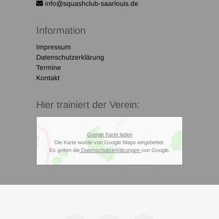
info@squashclub-saarlouis.de
Information
Impressum
Datenschutzerklärung
Termine
Kontakt
Hier trainiert der Verein:
Google Karte laden
Die Karte wurde von Google Maps eingebettet.
Es gelten die
Datenschutzerklärungen
von Google.