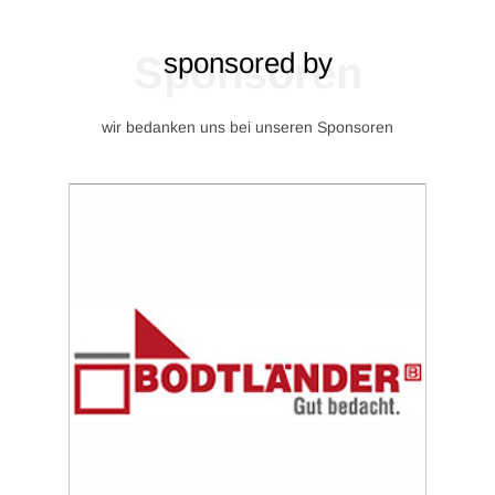
sponsored by
Sponsoren
wir bedanken uns bei unseren Sponsoren