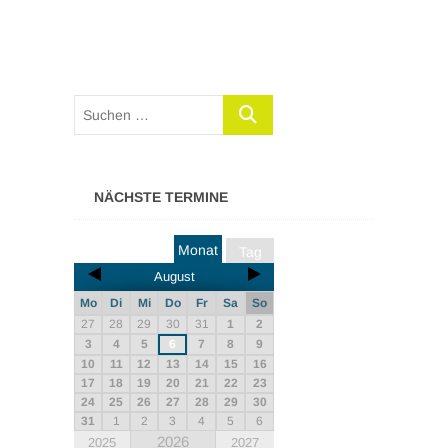
NÄCHSTE TERMINE
Monat
Tag
August
Mo
Di
Mi
Do
Fr
Sa
So
27
28
29
30
31
1
2
3
4
5
6
7
8
9
10
11
12
13
14
15
16
17
18
19
20
21
22
23
24
25
26
27
28
29
30
31
1
2
3
4
5
6
2026
2025
2027