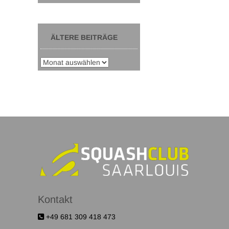
ÄLTERE BEITRÄGE
Kontakt
+49 681 309 418 473