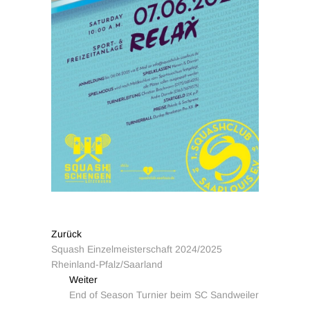
Zurück
Squash Einzelmeisterschaft 2024/2025
Rheinland-Pfalz/Saarland
Weiter
End of Season Turnier beim SC Sandweiler